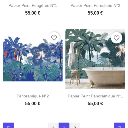
Papier Peint Fougères N°1
Papier Peint Foresterie N°2
55,00 €
55,00 €
favorite_border
favorite_border
Panoramique N°2
Papier Peint Panoramique N°1
55,00 €
55,00 €