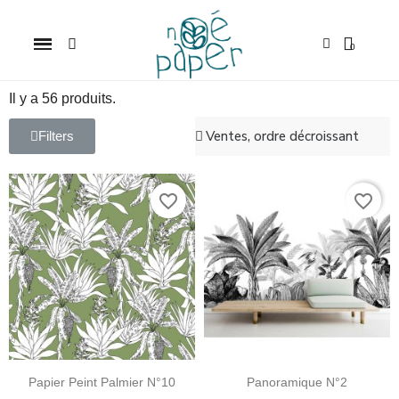
Il y a 56 produits.
Filters
favorite_border
favorite_border
Papier Peint Palmier N°10
Panoramique N°2