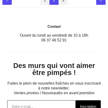
1
2
3
Contact
Ouvert du lundi au vendredi de 10 à 18h
06 37 46 52 91
Des murs qui vont aimer
être pimpés !
Faites le plein de nouvelles fraîches en vous inscrivant
à notre newsletter.
Ventes privées / Nouveautés en avant première
Inscription