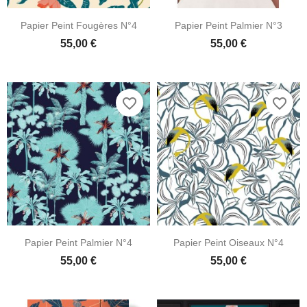
Papier Peint Fougères N°4
Papier Peint Palmier N°3
55,00 €
55,00 €
favorite_border
favorite_border
Papier Peint Palmier N°4
Papier Peint Oiseaux N°4
55,00 €
55,00 €