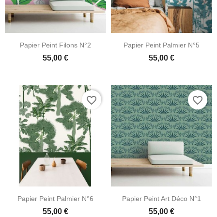
Papier Peint Filons N°2
Papier Peint Palmier N°5
55,00 €
55,00 €
favorite_border
favorite_border
Papier Peint Palmier N°6
Papier Peint Art Déco N°1
55,00 €
55,00 €