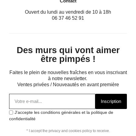
Contact
Ouvert du lundi au vendredi de 10 à 18h
06 37 46 52 91
Des murs qui vont aimer
être pimpés !
Faites le plein de nouvelles fraîches en vous inscrivant
à notre newsletter.
Ventes privées / Nouveautés en avant première
Inscription
J'accepte les conditions générales et la politique de
confidentialité
* I accept the privacy and cookies policy to receive.