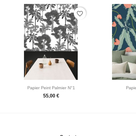
favorite_border
Papier Peint Palmier N°1
Papie
55,00 €