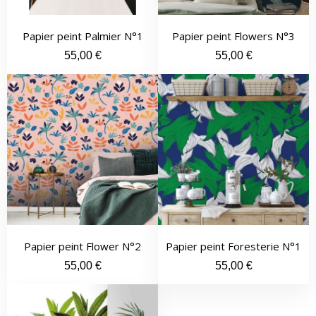
Quick View
Quick View
Papier peint Palmier N°1
Papier peint Flowers N°3
55,00 €
55,00 €
Quick View
Quick View
Papier peint Flower N°2
Papier peint Foresterie N°1
55,00 €
55,00 €