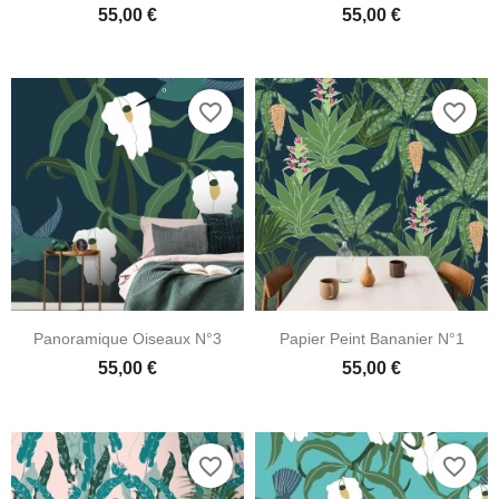
55,00 €
55,00 €
favorite_border
favorite_border
Panoramique Oiseaux N°3
Papier Peint Bananier N°1
55,00 €
55,00 €
favorite_border
favorite_border