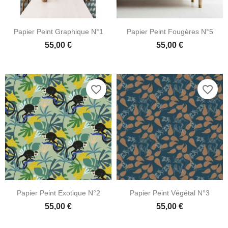
Papier Peint Graphique N°1
Papier Peint Fougères N°5
55,00 €
55,00 €
favorite_border
favorite_border
Papier Peint Exotique N°2
Papier Peint Végétal N°3
55,00 €
55,00 €