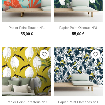
Papier Peint Toucan N°1
Papier Peint Oiseaux N°8
55,00 €
55,00 €
favorite_border
favorite_border
Papier Peint Foresterie N°7
Papier Peint Flamands N°1