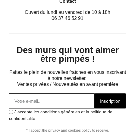
Contact
Ouvert du lundi au vendredi de 10 à 18h
06 37 46 52 91
Des murs qui vont aimer
être pimpés !
Faites le plein de nouvelles fraîches en vous inscrivant
à notre newsletter.
Ventes privées / Nouveautés en avant première
Inscription
J'accepte les conditions générales et la politique de
confidentialité
* I accept the privacy and cookies policy to receive.