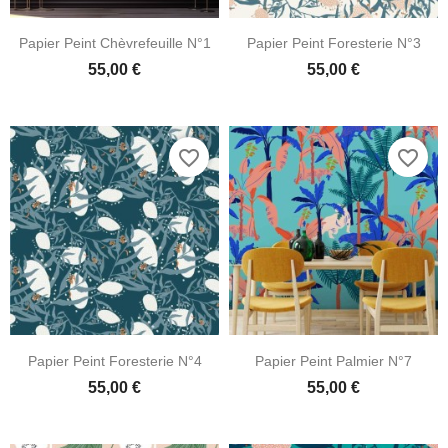
Papier Peint Chèvrefeuille N°1
Papier Peint Foresterie N°3
55,00 €
55,00 €
favorite_border
favorite_border
Papier Peint Foresterie N°4
Papier Peint Palmier N°7
55,00 €
55,00 €