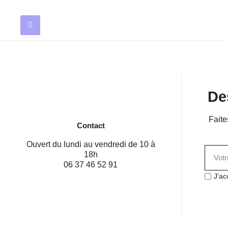
De
Faite
Contact
Ouvert du lundi au vendredi de 10 à
18h
06 37 46 52 91
J'ac