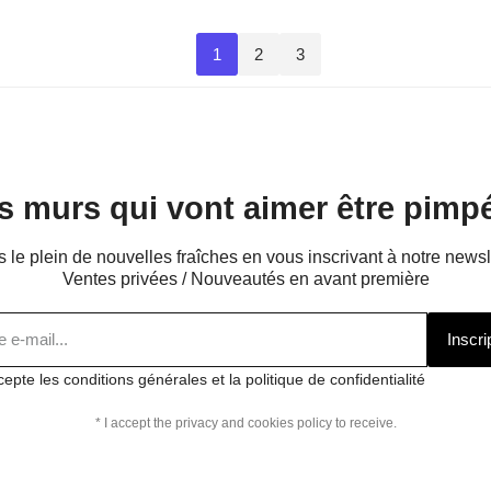
1
2
3
s murs qui vont aimer être pimpé
s le plein de nouvelles fraîches en vous inscrivant à notre newsl
Ventes privées / Nouveautés en avant première
Inscri
cepte les conditions générales et la politique de confidentialité
* I accept the privacy and cookies policy to receive.