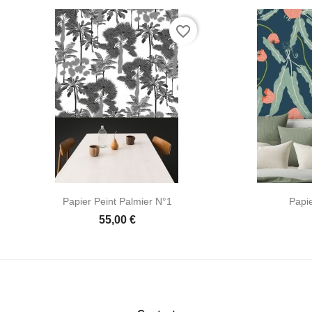
favorite_border
Papier Peint Palmier N°1
Papie
55,00 €