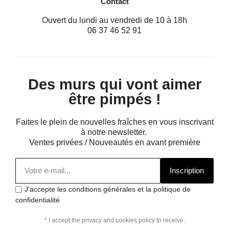
Contact
Ouvert du lundi au vendredi de 10 à 18h
06 37 46 52 91
Des murs qui vont aimer
être pimpés !
Faites le plein de nouvelles fraîches en vous inscrivant
à notre newsletter.
Ventes privées / Nouveautés en avant première
Inscription
J'accepte les conditions générales et la politique de
confidentialité
* I accept the privacy and cookies policy to receive.