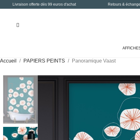
Livraison offerte dès 99 euros d'achat
Retours & échanges
AFFICHE
Accueil
PAPIERS PEINTS
Panoramique Vaast