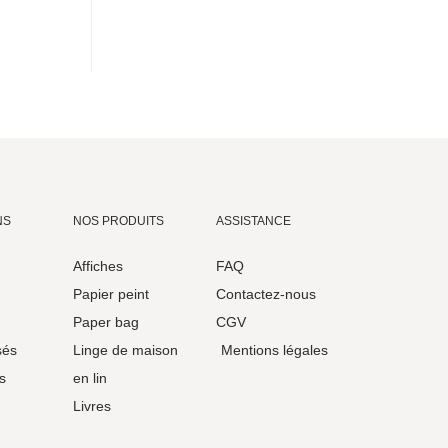
NS
NOS PRODUITS
ASSISTANCE
Affiches
FAQ
Papier peint
Contactez-nous
Paper bag
CGV
sés
Linge de maison
Mentions légales
s
en lin
Livres