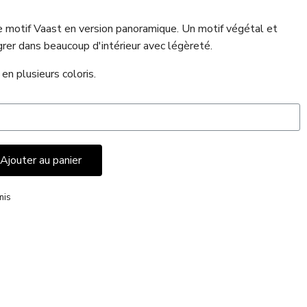
le motif Vaast en version panoramique. Un motif végétal et
égrer dans beaucoup d'intérieur avec légèreté.
en plusieurs coloris.
Ajouter au panier
mis