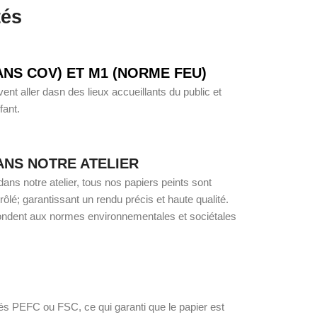
tés
ANS COV) ET M1 (NORME FEU)
nt aller dasn des lieux accueillants du public et
ant.
ANS NOTRE ATELIER
ans notre atelier, tous nos papiers peints sont
lé; garantissant un rendu précis et haute qualité.
ondent aux normes environnementales et sociétales
iés PEFC ou FSC, ce qui garanti que le papier est