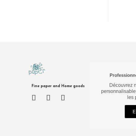
Professionne
Découvrez no
Fine paper and Home goods
personnalisable
les
E