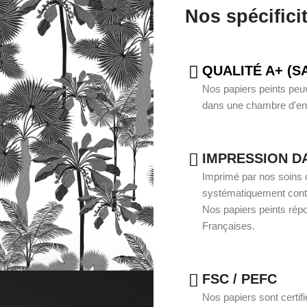
Nos spécifici
QUALITÉ A+ (S
Nos papiers peints peuve
dans une chambre d'enf
IMPRESSION D
Imprimé par nos soins d
systématiquement contrô
Nos papiers peints rép
Françaises.
FSC / PEFC
Nos papiers sont certif