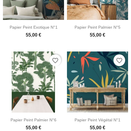
Papier Peint Exotique N°1
Papier Peint Palmier N°5
55,00 €
55,00 €
favorite_border
favorite_border
Papier Peint Palmier N°6
Papier Peint Végétal N°1
55,00 €
55,00 €