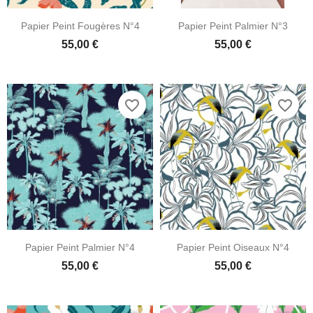
Papier Peint Fougères N°4
Papier Peint Palmier N°3
55,00 €
55,00 €
favorite_border
favorite_border
Papier Peint Palmier N°4
Papier Peint Oiseaux N°4
55,00 €
55,00 €