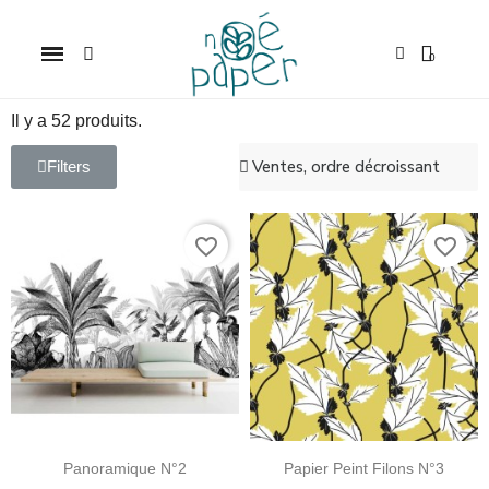
Il y a 52 produits.
Filters
favorite_border
favorite_border
Panoramique N°2
Papier Peint Filons N°3