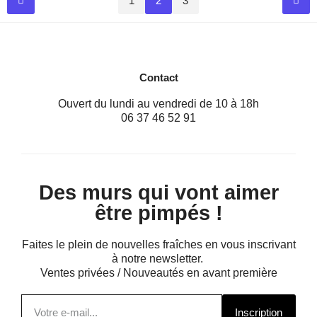
1
2
3
Contact
Ouvert du lundi au vendredi de 10 à 18h
06 37 46 52 91
Des murs qui vont aimer
être pimpés !
Faites le plein de nouvelles fraîches en vous inscrivant
à notre newsletter.
Ventes privées / Nouveautés en avant première
Inscription