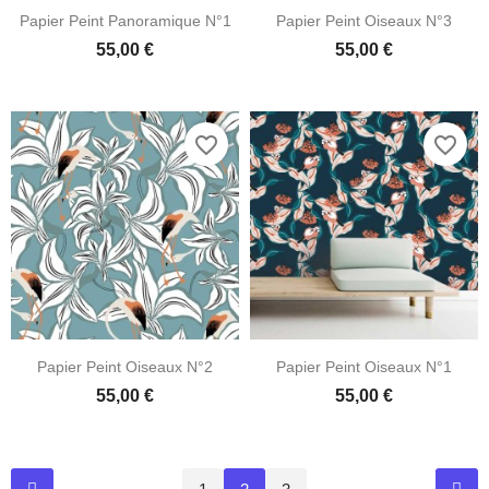
Papier Peint Panoramique N°1
Papier Peint Oiseaux N°3
55,00 €
55,00 €
favorite_border
favorite_border
Papier Peint Oiseaux N°2
Papier Peint Oiseaux N°1
55,00 €
55,00 €