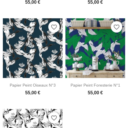
55,00 €
55,00 €
favorite_border
favorite_border
Papier Peint Oiseaux N°3
Papier Peint Foresterie N°1
55,00 €
55,00 €
favorite_border