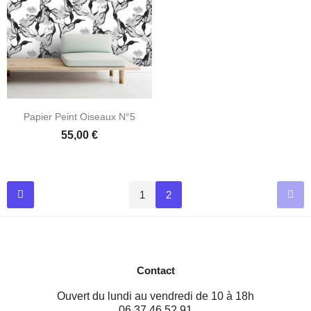
Papier Peint Oiseaux N°5
55,00 €
1
2
Contact
Ouvert du lundi au vendredi de 10 à 18h
06 37 46 52 91