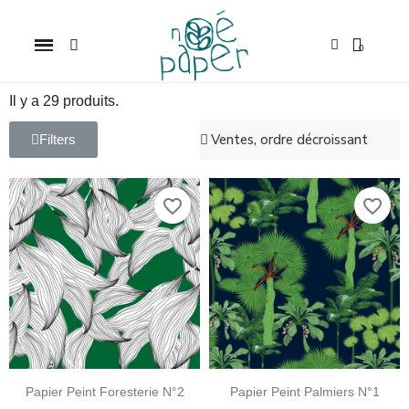
Il y a 29 produits.
Filters
favorite_border
favorite_border
Papier Peint Foresterie N°2
Papier Peint Palmiers N°1