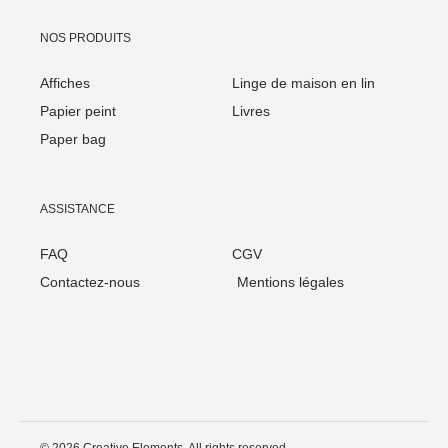
NOS PRODUITS
Affiches
Linge de maison en lin
Papier peint
Livres
Paper bag
ASSISTANCE
FAQ
CGV
Contactez-nous
Mentions légales
© 2026 Creative Elements. All rights reserved