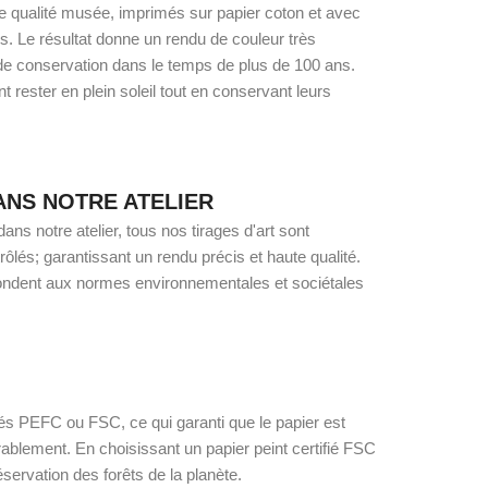
de qualité musée, imprimés sur papier coton et avec
. Le résultat donne un rendu de couleur très
de conservation dans le temps de plus de 100 ans.
t rester en plein soleil tout en conservant leurs
ANS NOTRE ATELIER
ns notre atelier, tous nos tirages d'art sont
lés; garantissant un rendu précis et haute qualité.
ondent aux normes environnementales et sociétales
iés PEFC ou FSC, ce qui garanti que le papier est
rablement. En choisissant un papier peint certifié FSC
servation des forêts de la planète.