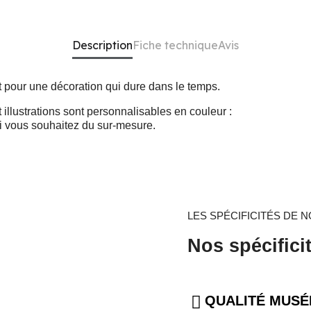
Description
Fiche technique
Avis
rt pour une décoration qui dure dans le temps.
 illustrations sont personnalisables en couleur :
i vous souhaitez du sur-mesure.
LES SPÉCIFICITÉS DE N
Nos spécifici
QUALITÉ MUSÉ