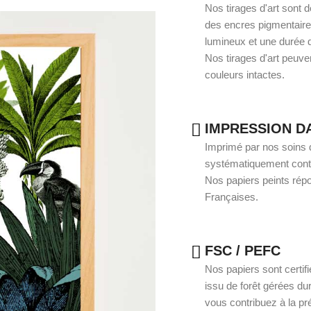
Nos tirages d'art sont 
des encres pigmentaires
lumineux et une durée 
Nos tirages d'art peuven
couleurs intactes.
IMPRESSION D
Imprimé par nos soins da
systématiquement contrô
Nos papiers peints rép
Françaises.
FSC / PEFC
Nos papiers sont certif
issu de forêt gérées du
vous contribuez à la pré