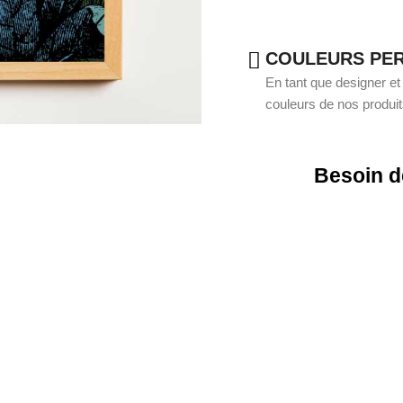
COULEURS PE
En tant que designer et
couleurs de nos produi
Besoin d