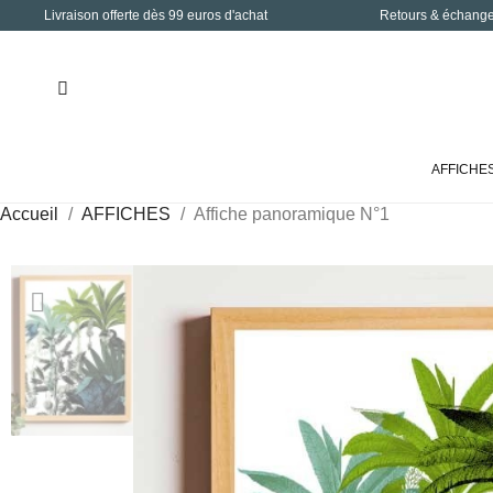
Livraison offerte dès 99 euros d'achat
Retours & échanges
AFFICHE
Accueil
AFFICHES
Affiche panoramique N°1