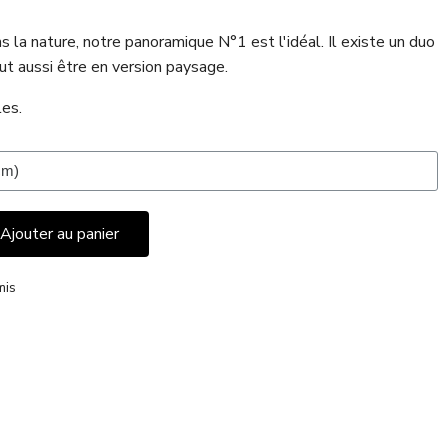
 la nature, notre panoramique N°1 est l'idéal. Il existe un duo
t aussi être en version paysage.
les.
Ajouter au panier
mis