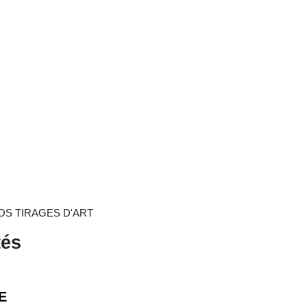
OS TIRAGES D'ART
tés
E