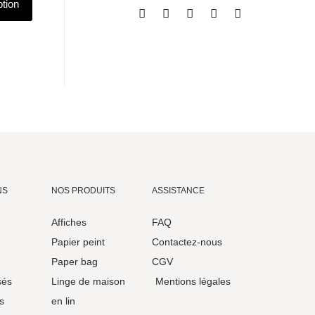
ption
NS
NOS PRODUITS
ASSISTANCE
Affiches
FAQ
Papier peint
Contactez-nous
Paper bag
CGV
sés
Linge de maison
Mentions légales
s
en lin