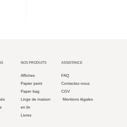
NS
NOS PRODUITS
ASSISTANCE
Affiches
FAQ
Papier peint
Contactez-nous
Paper bag
CGV
sés
Linge de maison
Mentions légales
s
en lin
Livres