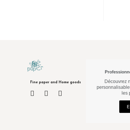
Professionne
Découvrez no
Fine paper and Home goods
personnalisable
les
E