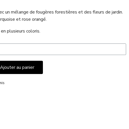
c un mélange de fougères forestières et des fleurs de jardin.
urquoise et rose orangé.
en plusieurs coloris.
Ajouter au panier
mis