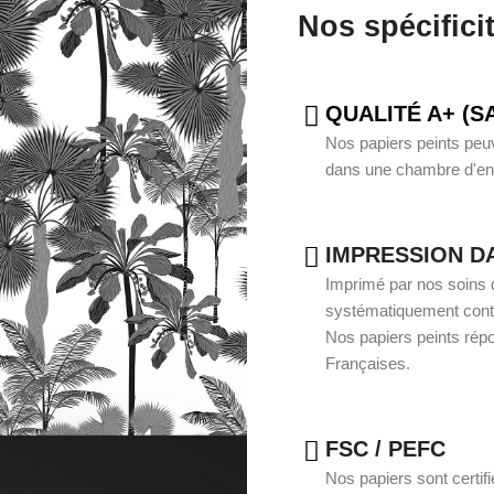
Nos spécifici
QUALITÉ A+ (S
Nos papiers peints peuve
dans une chambre d'enf
IMPRESSION D
Imprimé par nos soins d
systématiquement contrô
Nos papiers peints rép
Françaises.
FSC / PEFC
Nos papiers sont certif