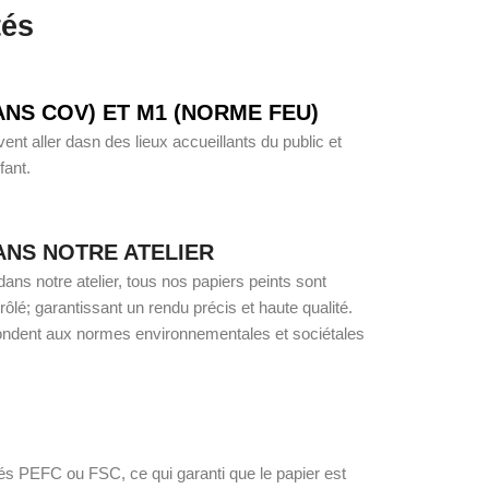
tés
ANS COV) ET M1 (NORME FEU)
nt aller dasn des lieux accueillants du public et
ant.
ANS NOTRE ATELIER
ans notre atelier, tous nos papiers peints sont
lé; garantissant un rendu précis et haute qualité.
ondent aux normes environnementales et sociétales
iés PEFC ou FSC, ce qui garanti que le papier est