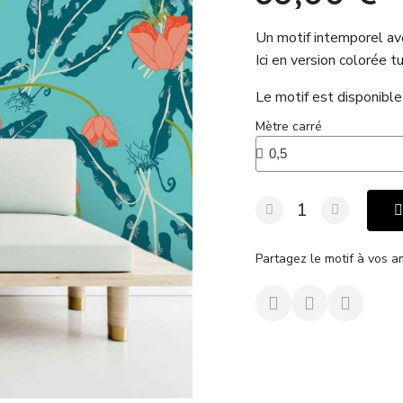
Un motif intemporel ave
Ici en version colorée t
Le motif est disponible 
Mètre carré
Partagez le motif à vos a