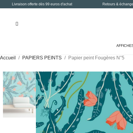
Livraison offerte dès 99 euros d'achat
Retours & échanges
AFFICHE
Accueil
PAPIERS PEINTS
Papier peint Fougères N°5